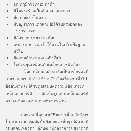
อุณหภูมิการหลอมตัวต่ำ
มีโครงสร้างเป็นลักษณะแถบยาว
มีความแข็งไม่มาก
มีปัญหาการแตกหักเมื่อได้รับแรงอัดและ
แรงกระแทก
มีอัตราการขยายตัวน้อย
เหมาะแก่การนำไปใช้งานในเรื่องพื้นฐาน
ทั่วไป
มีความต้านทานแรงดึงที่ต่ำ
ไม่ยืดหยุ่นเหมือนกับเหล็กหล่อชนิดอื่นๆ
	โดยเหล็กหล่อสีเทาจัดเป็นเหล็กหล่อที่
เหมาะแก่การนำไปใช้งานในเรื่องพื้นฐานทั่วไป 
ซึ่งชิ้นงานจะได้รับคุณสมบัติความแข็งแกร่งที่
เหล็กหล่อควรมี จัดเป็นรูปแบบเหล็กหล่อที่มี
ความแข็งแรงผ่านเกณฑ์มาตรฐาน
	นอกจากนี้คุณสมบัติของเหล็กหล่อสีเทา
ในกระบวนการผลิตนั้นยังตกแต่งขึ้นรูปได้ง่าย มี
จุดหลอมเหลวต่ำ อีกทั้งยังมีอัตราการขยายตัวที่