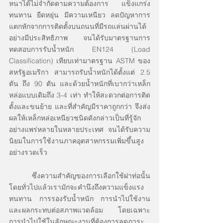
หนาได้ไม่จำกัดตามความต้องการ แข็งแกร่ง 
ทนทาน ยืดหยุ่น มีความเหนียว ลดปัญหาการ
แตกหักจากการติดตั้งบนถนนที่มีรถแล่นผ่านได้
อย่างมีประสิทธิภาพ จนได้รับมาตรฐานการ
ทดสอบการรับน้ำหนัก EN124 (Load 
Classification) เทียบเท่ามาตรฐาน ASTM ของ
สหรัฐอเมริกา สามารถรับน้ำหนักได้ตั้งแต่ 2.5 
ตัน ถึง 90 ตัน และด้วยน้ำหนักที่เบากว่าเหล็ก
หล่อแบบเดิมถึง 3-4 เท่า ทำให้สะดวกต่อการติด
ตั้งและขนย้าย และที่สำคัญมีราคาถูกกว่า จึงส่ง
ผลให้เหล็กหล่อเหนียวชนิดดังกล่าวเป็นที่รู้จัก
อย่างแพร่หลายในหลายประเทศ จนได้รับความ
นิยมในการใช้งานภาคอุตสาหกรรมเพิ่มขึ้นสูง
อย่างรวดเร็ว
	ซึ่งความสำคัญของการเลือกใช้ฝาท่อนั้น 
โดยทั่วไปแล้วเรามักจะคำนึงถึงความแข็งแรง 
ทนทาน การรองรับน้ำหนัก การนำไปใช้งาน 
และผลกระทบต่อสภาพแวดล้อม โดยเฉพาะ
การนำไปใช้ในลักษณะงานที่ต้องการลดภาระ