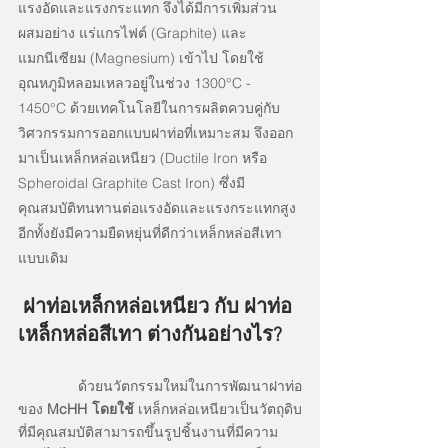
แรงอัดและแรงกระแทก จึงได้มีการเพิ่มส่วน
ผสมอย่าง แร่แกรไฟต์ (Graphite) และ 
แมกนีเซียม (Magnesium) เข้าไป โดยใช้
อุณหภูมิหลอมเหลวอยู่ในช่วง 1300°C - 
1450°C ด้วยเทคโนโลยีในการผลิตควบคู่กับ
วิศวกรรมการออกแบบฝาท่อที่เหมาะสม จึงออก
มาเป็นเหล็กหล่อเหนียว (Ductile Iron หรือ 
Spheroidal Graphite Cast Iron) ซึ่งมี
คุณสมบัติทนทานต่อแรงอัดและแรงกระแทกสูง 
อีกทั้งยังมีความยืดหยุ่นที่ดีกว่าเหล็กหล่อสีเทา
แบบเดิม
 ฝาท่อเหล็กหล่อเหนียว กับ ฝาท่อ
เหล็กหล่อสีเทา ต่างกันอย่างไร?
	ด้วยนวัตกรรมใหม่ในการพัฒนาฝาท่อ
ของ 
McHH โดยใช้
 เหล็กหล่อเหนียวเป็นวัตถุดิบ
ที่มีคุณสมบัติสามารถขึ้นรูปชิ้นงานที่มีความ