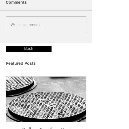
Comments
Write a comment...
Back
Featured Posts