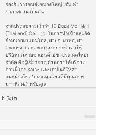
รองรับการขนส่งขนาดใหญ่ เช่น ท่า
อากาศยาน เป็นต้น
จากประสบการณ์กว่า 10 ปีของ Mc H&H 
(Thailand) Co., Ltd. ในการนำเข้าและจัด
จำหน่ายฝาแมนโฮล, ฝาบ่อ, ฝาท่อ, ฝา
ตะแกรง, และตะแกรงระบายน้ำทำให้
บริษัทแม็ค เอช แอนด์ เอช (ประเทศไทย) 
จำกัด คือผู้เชี่ยวชาญด้านการให้บริการ
ด้านนี้โดยเฉพาะ และเรายินดีให้คำ
แนะนำเกี่ยวกับฝาแมนโฮลที่มีคุณภาพ
มากที่สุดสำหรับคุณ