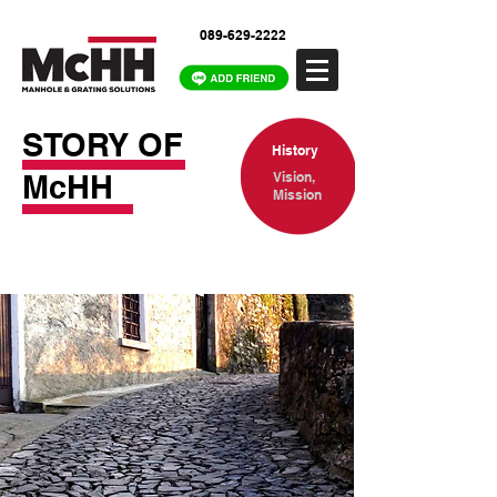
089-629-2222
STORY OF
History
McHH
Vision,
Mission